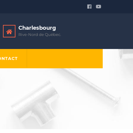
Charlesbourg
Rive-Nord de Québec.
ONTACT