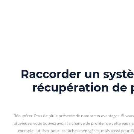
Raccorder un syst
récupération de 
Récupérer l’eau de pluie présente de nombreux avantages. Si vous
pluvieuse, vous pouvez avoir la chance de profiter de cette eau n
exemple l’utiliser pour les tâches ménagères, mais aussi pour l