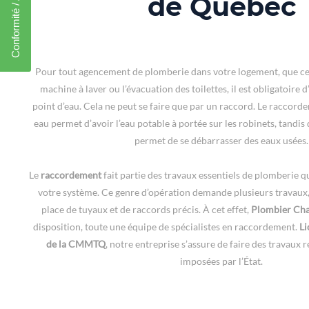
Conformité / Accréditation
de Québec
Pour tout agencement de plomberie dans votre logement, que ce s
machine à laver ou l’évacuation des toilettes, il est obligatoir
point d’eau. Cela ne peut se faire que par un raccord. Le raccord
eau permet d’avoir l’eau potable à portée sur les robinets, tandis 
permet de se débarrasser des eaux usées.
Le
raccordement
fait partie des travaux essentiels de plomberie qu
votre système. Ce genre d’opération demande plusieurs travaux
place de tuyaux et de raccords précis. À cet effet,
Plombier Cha
disposition, toute une équipe de spécialistes en raccordement.
Li
de la CMMTQ
, notre entreprise s’assure de faire des travaux
imposées par l’État.