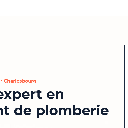
r Charlesbourg
expert en
t de plomberie