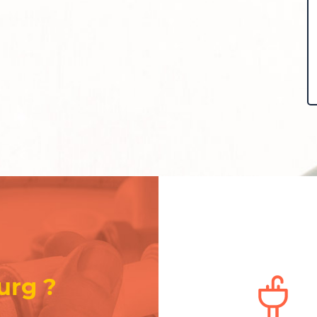
urg ?