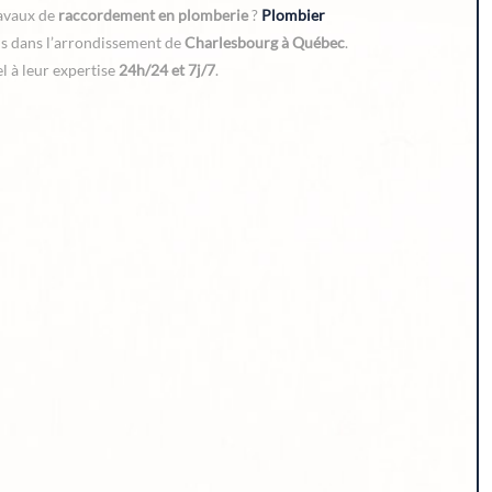
ravaux de
raccordement en plomberie
?
Plombier
ns dans l’arrondissement de
Charlesbourg à Québec
.
l à leur expertise
24h/24 et 7j/7
.