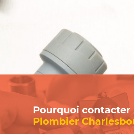
Pourquoi contacter
Plombier Charlesbo