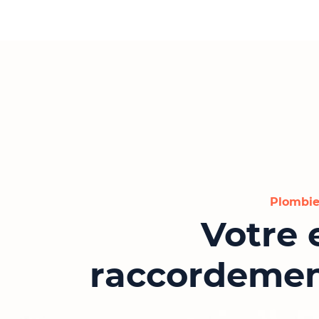
Plombie
Votre 
raccordemen