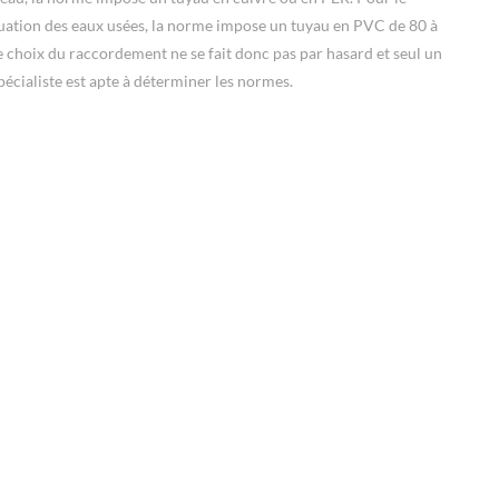
uation des eaux usées, la norme impose un tuyau en PVC de 80 à
choix du raccordement ne se fait donc pas par hasard et seul un
pécialiste est apte à déterminer les normes.