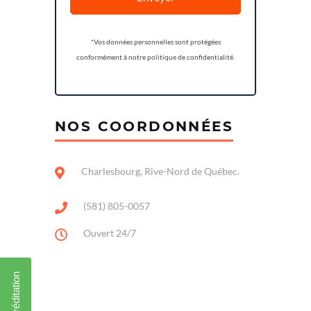
*Vos données personnelles sont protégées
conformément à notre politique de confidentialité.
NOS COORDONNÉES
Charlesbourg, Rive-Nord de Québec.
(581) 805-0057
Ouvert 24/7