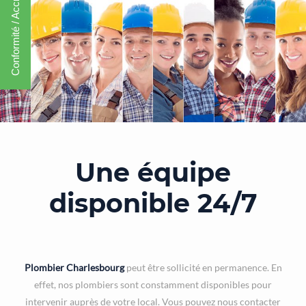
Conformité / Accréditation
Une équipe
disponible 24/7
Plombier Charlesbourg
peut être sollicité en permanence. En
effet, nos plombiers sont constamment disponibles pour
intervenir auprès de votre local. Vous pouvez nous contacter