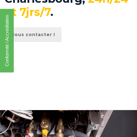
et 7jrs/7
.
Conformité / Accréditation
Nous contacter !