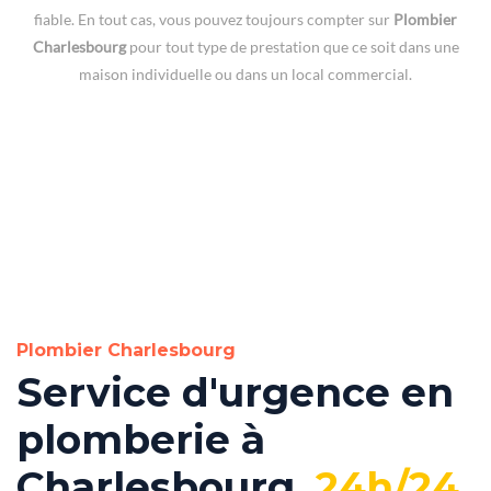
fiable. En tout cas, vous pouvez toujours compter sur
Plombier
Charlesbourg
pour tout type de prestation que ce soit dans une
maison individuelle ou dans un local commercial.
Plombier Charlesbourg
Service d'urgence en
plomberie à
Charlesbourg,
24h/24