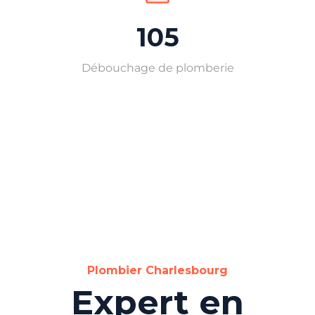
105
Débouchage de plomberie
Plombier Charlesbourg
Expert en