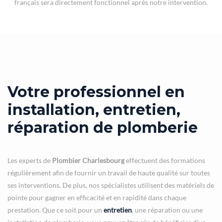
français sera directement fonctionnel après notre intervention.
Votre professionnel en
installation, entretien,
réparation de plomberie
Les experts de
Plombier Charlesbourg
effectuent des formations
régulièrement afin de fournir un travail de haute qualité sur toutes
ses interventions. De plus, nos spécialistes utilisent des matériels de
pointe pour gagner en efficacité et en rapidité dans chaque
prestation. Que ce soit pour un
entretien
, une réparation ou une