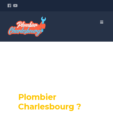
Pourquoi
contacter
Plombier
Charlesbourg ?