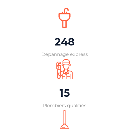
248
Dépannage express
15
Plombiers qualifiés