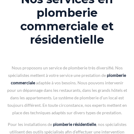
plomberie
commerciale et
résidentielle
Nous proposons un service de plomberie très diversifié. Nos
spécialistes mettent à votre service une prestation de
plomberie
commerciale
adaptée à vos besoins. Nous pouvons intervenir
pour un dépannage dans les restaurants, dans les grands hôtels et
dans les appartements. Le système de plomberie d’un local est
toujours différent. En toute circonstance, nos experts mettent en
place des techniques adaptés sur divers types de prestation.
Pour les installations de
plomberie résidentielle
, nos spécialistes
utilisent des outils spécialisés afin d’effectuer une intervention