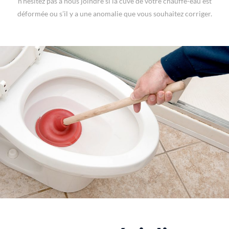
n’hésitez pas à nous joindre si la cuve de votre chauffe-eau est
déformée ou s’il y a une anomalie que vous souhaitez corriger.