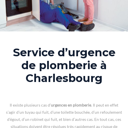
Service d’urgence
de plomberie à
Charlesbourg
Il existe plusieurs cas d’
urgences en plomberie
. Il peut en effet
s’agir d’un tuyau qui fuit, d’une toilette bouchée, d’un refoulement
d’égout, d’un robinet qui fuit, et bien d’autres cas. En tout cas, ces
situations doivent être résolues très rapidement au risque de